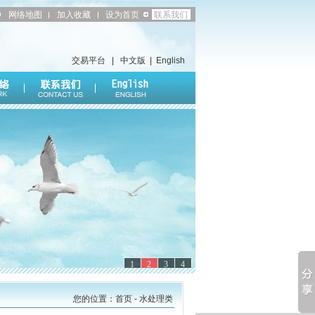
网络地图
加入收藏
设为首页
联系我们
交易平台
|
中文版
|
English
1
2
3
4
您的位置：首页 - 水处理类